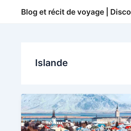
Aller
Blog et récit de voyage | Disc
au
contenu
Islande